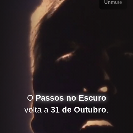
O
Passos no Escuro
volta a
31 de Outubro
.